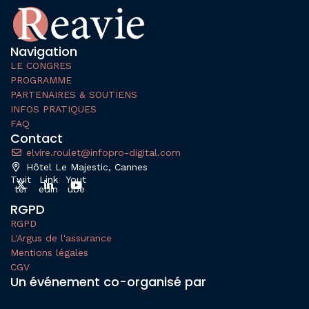
Navigation
LE CONGRES
PROGRAMME
PARTENAIRES & SOUTIENS
INFOS PRATIQUES
FAQ
Contact
elvire.roulet@infopro-digital.com
Hôtel Le Majestic, Cannes
Twit
Link
Yout
ter
edin
ube
RGPD
RGPD
L'Argus de l'assurance
Mentions légales
CGV
Un événement co-organisé par