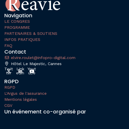
Navigation
LE CONGRES
PROGRAMME
PARTENAIRES & SOUTIENS
INFOS PRATIQUES
FAQ
Contact
elvire.roulet@infopro-digital.com
Hôtel Le Majestic, Cannes
Twit
Link
Yout
ter
edin
ube
RGPD
RGPD
L'Argus de l'assurance
Mentions légales
CGV
Un événement co-organisé par