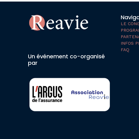
Naviga
LE CON
PROGRA
PARTENA
INFOS P
FAQ
Un événement co-organisé
par