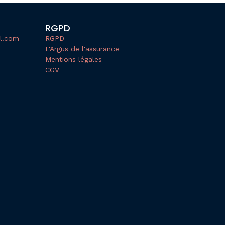
RGPD
al.com
RGPD
L'Argus de l'assurance
Mentions légales
CGV