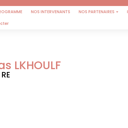
ROGRAMME
NOS INTERVENANTS
NOS PARTENAIRES
cter
as LKHOULF
 RE