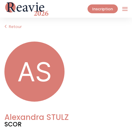
Inscription
Retour
Alexandra STULZ
SCOR