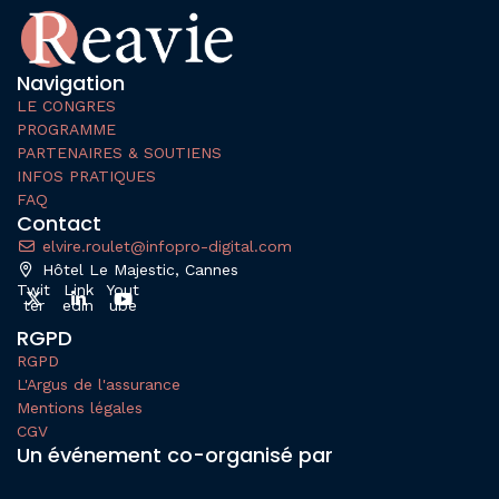
Navigation
LE CONGRES
PROGRAMME
PARTENAIRES & SOUTIENS
INFOS PRATIQUES
FAQ
Contact
elvire.roulet@infopro-digital.com
Hôtel Le Majestic, Cannes
Twit
Link
Yout
ter
edin
ube
RGPD
RGPD
L'Argus de l'assurance
Mentions légales
CGV
Un événement co-organisé par