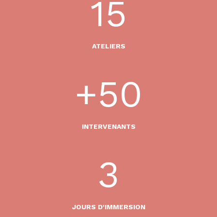
15
ATELIERS
+50
INTERVENANTS
3
JOURS D'IMMERSION