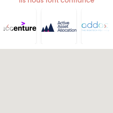
Ils nous font confiance